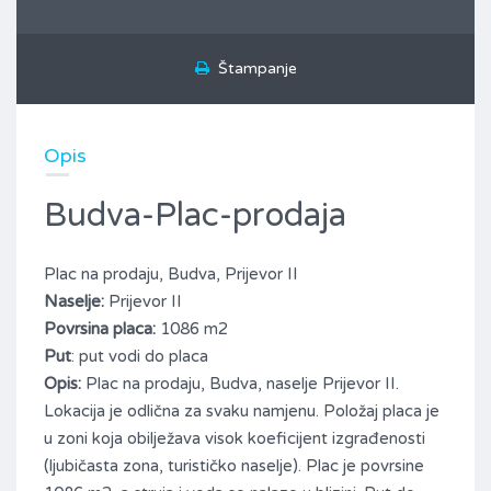
Štampanje
Opis
Budva-Plac-prodaja
Plac na prodaju, Budva, Prijevor II
Naselje:
Prijevor II
Povrsina placa:
1086 m2
Put
: put vodi do placa
Opis:
Plac na prodaju, Budva
, naselje Prijevor II.
Lokacija je odlična za svaku namjenu. Položaj placa je
u zoni koja obilježava visok koeficijent izgrađenosti
(ljubičasta zona, turističko naselje). Plac je povrsine