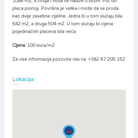
1086 m2, a struja i voda se nalaze u blizini. Put do
placa postoji. Površina je velika i može da se proda
kao dvije zasebne cijeline. Jedna bi u tom slučaju bila
582 m2, a druga 504 m2. U tom slučaju bi cijena
pojedinačnih placeva bila veća.
Cijena:
100 eura/m2
Za vise informacija pozovite nas na: +382 67 205 152
Lokacija