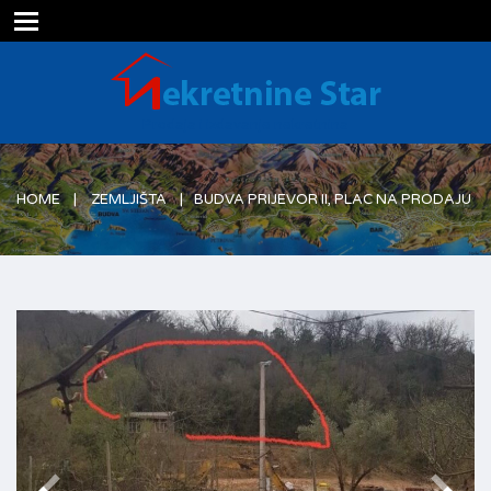
Prodaja i izdavanje nekretnina
HOME
ZEMLJIŠTA
BUDVA PRIJEVOR II, PLAC NA PRODAJU