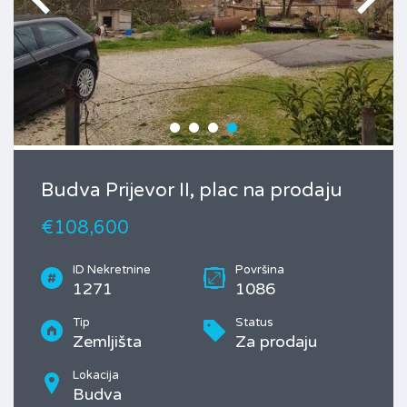
Budva Prijevor II, plac na prodaju
€108,600
ID Nekretnine
Površina
1271
1086
Tip
Status
Zemljišta
Za prodaju
Lokacija
Budva