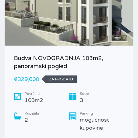
Budva NOVOGRADNJA 103m2,
panoramski pogled
€329,600
ZA PRODAJU
Površina
Sobe
103m2
3
Kupatila
Parking
2
mogućnost
kupovine