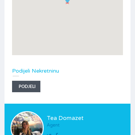
Podijeli Nekretninu
PODJELI
Tea Domazet
Agent