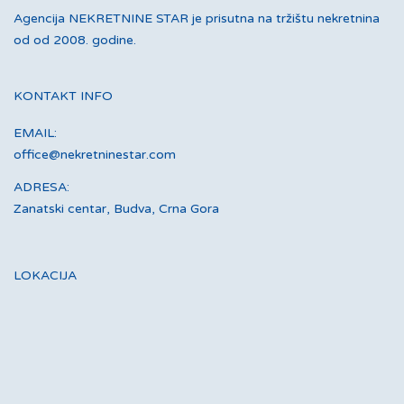
Agencija NEKRETNINE STAR je prisutna na tržištu nekretnina
od od 2008. godine.
KONTAKT INFO
EMAIL:
office@nekretninestar.com
ADRESA:
Zanatski centar, Budva, Crna Gora
LOKACIJA