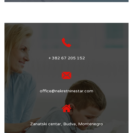
+ 382 67 205 152
office@nekretninestar.com
Zanatski centar, Budva, Montenegro