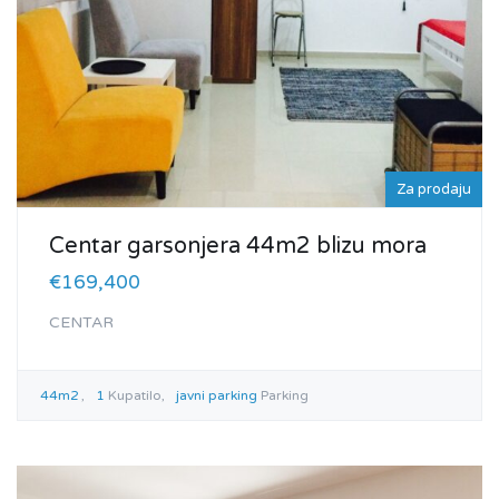
Za prodaju
Centar garsonjera 44m2 blizu mora
€169,400
CENTAR
44m2
1
Kupatilo
javni parking
Parking