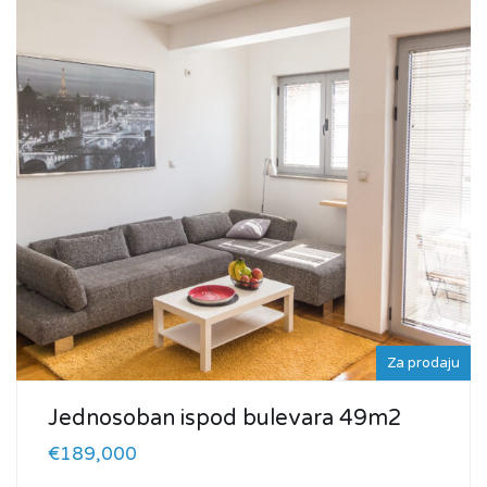
Za prodaju
Jednosoban ispod bulevara 49m2
€189,000