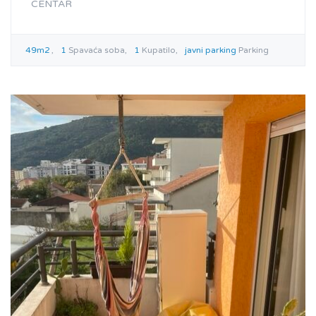
CENTAR
49m2
1
Spavaća soba
1
Kupatilo
javni parking
Parking