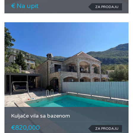
€ Na upit
ZA PRODAJU
Kuljače vila sa bazenom
€820,000
ZA PRODAJU