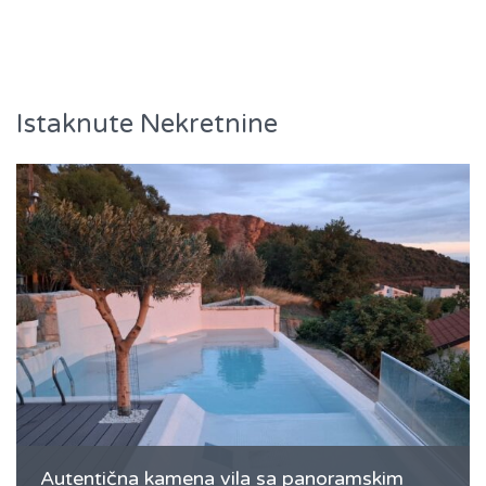
Istaknute Nekretnine
Autentična kamena vila sa panoramskim