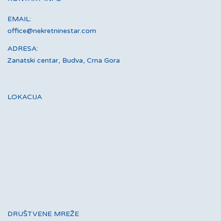
EMAIL:
office@nekretninestar.com
ADRESA:
Zanatski centar, Budva, Crna Gora
LOKACIJA
DRUŠTVENE MREŽE