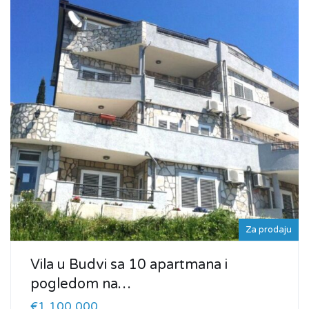
Za prodaju
Vila u Budvi sa 10 apartmana i
pogledom na…
€1,100,000