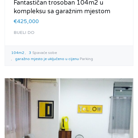
Fantastičan trosoban 104m2 u
kompleksu sa garažnim mjestom
€425,000
BIJELI DO
104m2
3
Spavaće sobe
garažno mjesto je uključeno u cijenu
Parking