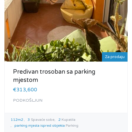
Za prodaju
Predivan trosoban sa parking
mjestom
€313,600
PODKOŠLJUN
112m2
3
Spavaće sobe
2
Kupatila
parking mjesta ispred objekta
Parking