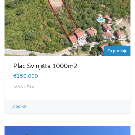
Za prodaju
Plac Svinjišta 1000m2
€159,000
SVINJIŠTA
1000m2