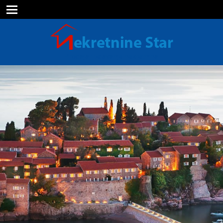
Prodaja i izdavanje nekretnina