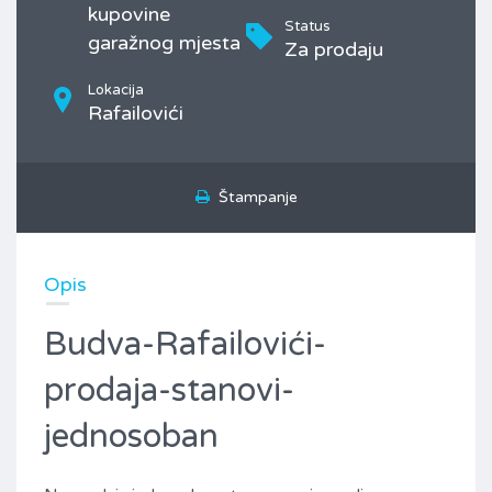
kupovine
Status
garažnog mjesta
Za prodaju
Lokacija
Rafailovići
Štampanje
Opis
Budva-Rafailovići-
prodaja-stanovi-
jednosoban