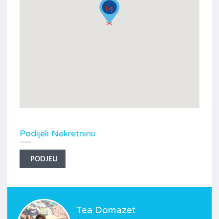
Podijeli Nekretninu
PODJELI
Tea Domazet