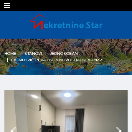
Prodaja i izdavanje nekretnina
HOME
STANOVI
JEDNOSOBAN
RAFAILOVIĆI PRVA LINIJA NOVOGRADNJA 48M2