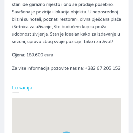
stan ide garažno mjesto i ono se prodaje posebno.
Savršena je pozicija i lokacija objekta. U neposrednoj
blizini su hoteli, poznati restorani, divna pješčana plaža
i šetnica za uživanje, što budućem kupcu pruža
udobnost življenja. Stan je idealan kako za izdavanje u
sezoni, upravo zbog svoje pozicije, tako i za život!
Cijena:
189.600 eura
Za vise informacija pozovite nas na: +382 67 205 152
Lokacija