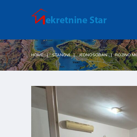
Prodaja i izdavanje nekretnina
HOME
STANOVI
JEDNOSOBAN
ROZINO M