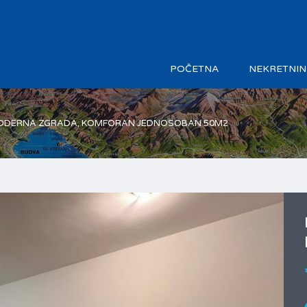
POČETNA
NEKRETNIN
ODERNA ZGRADA, KOMFORAN JEDNOSOBAN 50M2