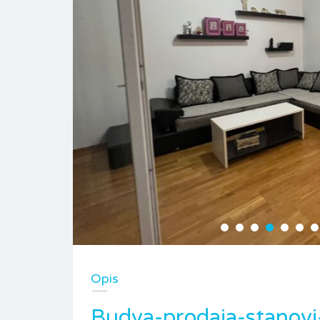
Opis
Budva-prodaja-stanovi