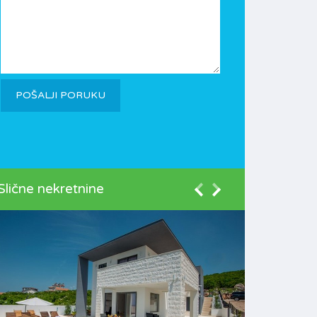
Slične nekretnine