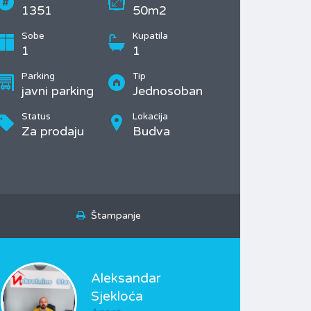
1351
50m2
Sobe
Kupatila
1
1
Parking
Tip
javni parking
Jednosoban
Status
Lokacija
Za prodaju
Budva
Štampanje
Aleksandar
Sjekloća