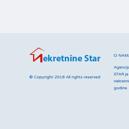
O NAM
Agenci
STAR je 
© Copyright 2018 All rights reserved.
nekretn
godine.