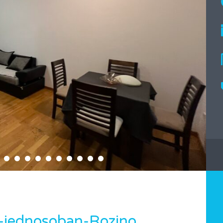
-jednosoban-Rozino