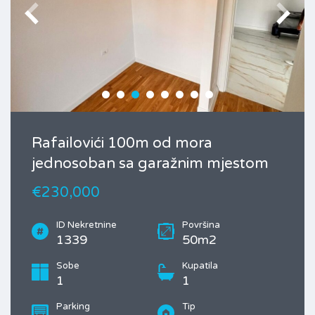
Rafailovići 100m od mora
jednosoban sa garažnim mjestom
€230,000
ID Nekretnine
Površina
1339
50m2
Sobe
Kupatila
1
1
Parking
Tip