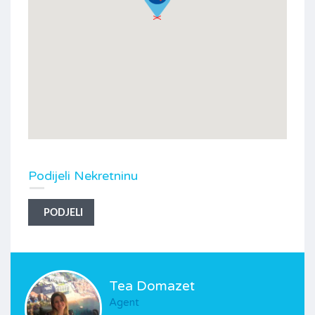
Podijeli Nekretninu
PODJELI
Tea Domazet
Agent