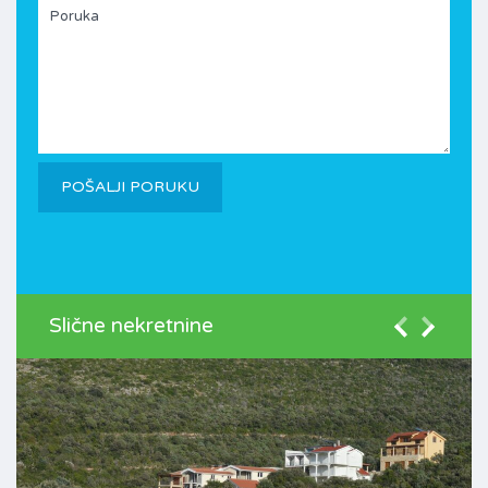
Slične nekretnine