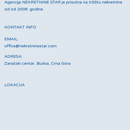
Agencija NEKRETNINE STAR je prisutna na tržištu nekretnina
od od 2008. godine.
KONTAKT INFO
EMAIL:
office@nekretninestar.com
ADRESA:
Zanatski centar, Budva, Crna Gora
LOKACIJA