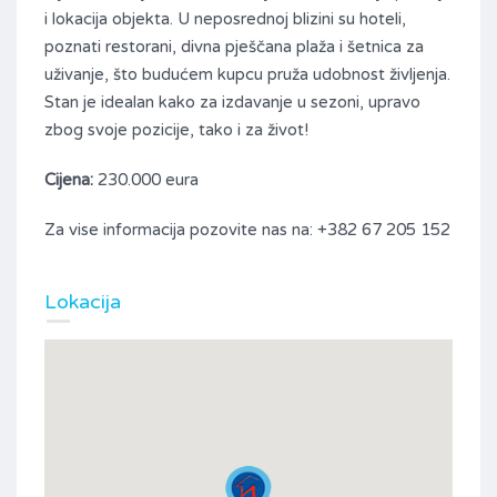
i lokacija objekta. U neposrednoj blizini su hoteli,
poznati restorani, divna pješčana plaža i šetnica za
uživanje, što budućem kupcu pruža udobnost življenja.
Stan je idealan kako za izdavanje u sezoni, upravo
zbog svoje pozicije, tako i za život!
Cijena:
230.000 eura
Za vise informacija pozovite nas na: +382 67 205 152
Lokacija