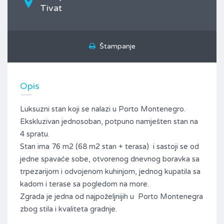
Tivat
Štampanje
Opis
Luksuzni stan koji se nalazi u Porto Montenegro.
Ekskluzivan jednosoban, potpuno namješten stan na
4 spratu.
Stan ima 76 m2 (68 m2 stan + terasa) i sastoji se od
jedne spavaće sobe, otvorenog dnevnog boravka sa
trpezarijom i odvojenom kuhinjom, jednog kupatila sa
kadom i terase sa pogledom na more.
Zgrada je jedna od najpoželjnijih u Porto Montenegra
zbog stila i kvaliteta gradnje.