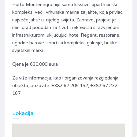
Porto Montenegro nije samo luksuzni apartmanski
kompleks, već i vrhunska marina za jahte, koja privlači
najveće jahte iz cijelog svijeta. Zapravo, projekt je
mini grad pogodan za život i rekreaciju s razvijenom
infrastrukturom, uključujući hotel Regent, restorane,
ugodne barove, sportski kompleks, galerije, butike
svjetskih marki.
Cjena je 630.000 eura
Za više informacija, kao i organizovanja razgledanja
objekta, pozovite: +382 67 205 152; +382 67 232
167
Lokacija