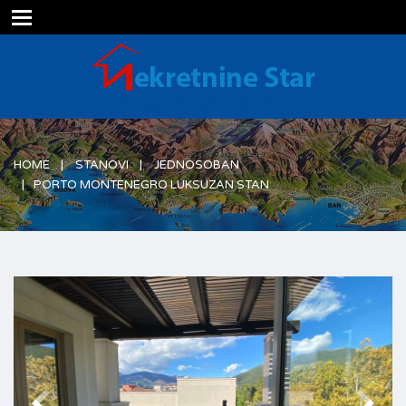
Prodaja i izdavanje nekretnina
HOME
STANOVI
JEDNOSOBAN
PORTO MONTENEGRO LUKSUZAN STAN