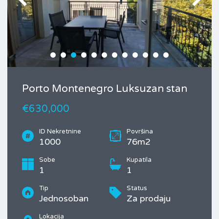
Porto Montenegro Luksuzan stan
€630,000
ID Nekretnine
Površina
1000
76m2
Sobe
Kupatila
1
1
Tip
Status
Jednosoban
Za prodaju
Lokacija