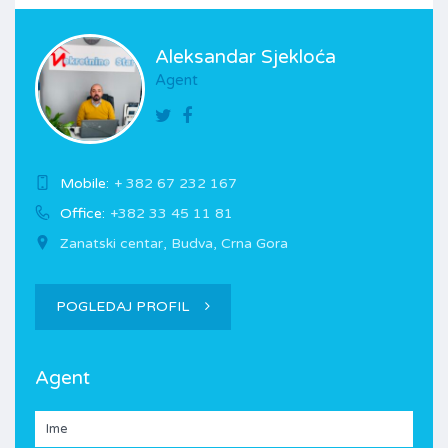
Aleksandar Sjekloća
Agent
Mobile:
+ 382 67 232 167
Office:
+382 33 45 11 81
Zanatski centar, Budva, Crna Gora
POGLEDAJ PROFIL
Agent