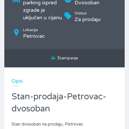
parking ispred
Dvosoban
zgrade je
Status
uključen u cijenu
Za prodaju
Lokacija
Petrovac
Štampanje
Opis
Stan-prodaja-Petrovac-
dvosoban
Stan dvosoban na prodaju, Petrovac