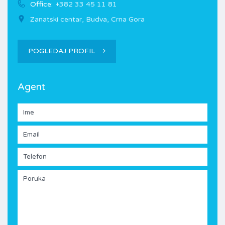
Office:
+382 33 45 11 81
Zanatski centar, Budva, Crna Gora
POGLEDAJ PROFIL
Agent