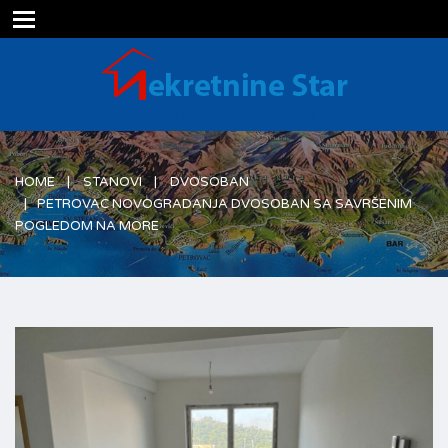
Prodaja i izdavanje nekretnina
HOME
STANOVI
DVOSOBAN
PETROVAC NOVOGRADANJA DVOSOBAN SA SAVRŠENIM
POGLEDOM NA MORE