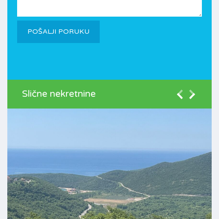
Slične nekretnine