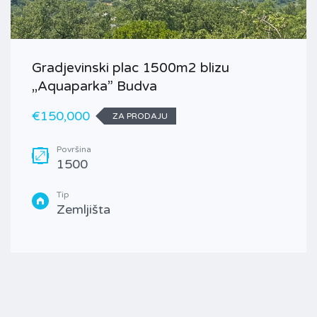
Gradjevinski plac 1500m2 blizu
,,Aquaparka” Budva
€150,000
ZA PRODAJU
Površina
1500
Tip
Zemljišta