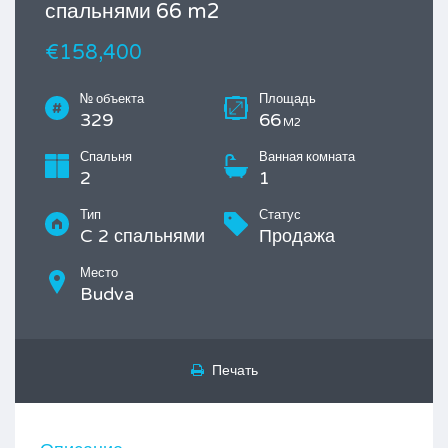
спальнями 66 m2
€158,400
№ объекта
Площадь
329
66
M2
Спальня
Ванная комната
2
1
Тип
Статус
C 2 спальнями
Продажа
Место
Budva
Печать