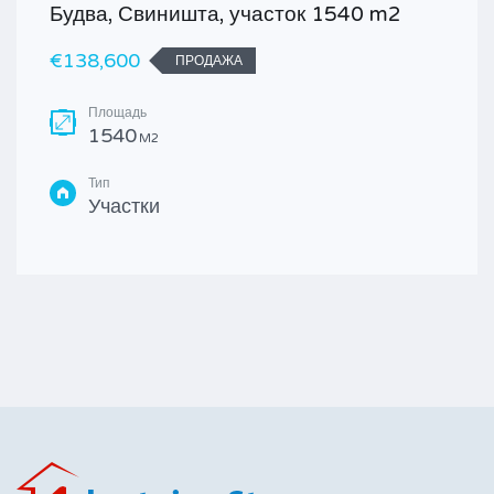
Будва, Свиништа, участок 1540 m2
€138,600
ПРОДАЖА
Площадь
1540
M2
Тип
Участки